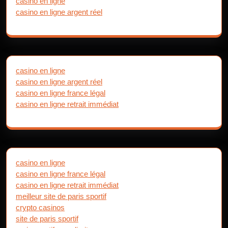
casino en ligne
casino en ligne argent réel
casino en ligne
casino en ligne argent réel
casino en ligne france légal
casino en ligne retrait immédiat
casino en ligne
casino en ligne france légal
casino en ligne retrait immédiat
meilleur site de paris sportif
crypto casinos
site de paris sportif