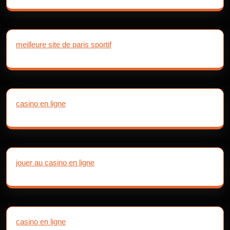
meilleure site de paris sportif
casino en ligne
jouer au casino en ligne
casino en ligne