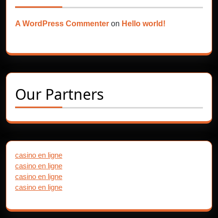
A WordPress Commenter
on
Hello world!
Our Partners
casino en ligne
casino en ligne
casino en ligne
casino en ligne