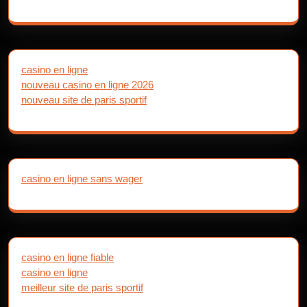
casino en ligne
nouveau casino en ligne 2026
nouveau site de paris sportif
casino en ligne sans wager
casino en ligne fiable
casino en ligne
meilleur site de paris sportif