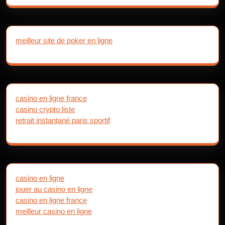
meilleur site de poker en ligne
casino en ligne france
casino crypto liste
retrait instantané paris sportif
casino en ligne
jouer au casino en ligne
casino en ligne france
meilleur casino en ligne