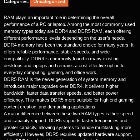
Categories:
Uncategorized
RAM plays an important role in determining the overall
performance of a PC or laptop. Among the most commonly used
memory types today are DDR4 and DDR5 RAM, each offering
different performance levels depending on the user’s needs.
DDR4 memory has been the standard choice for many years. It
offers reliable performance, stable speeds, and wide
compatibility. DDR4 is commonly found in many existing
desktops and laptops and remains a cost effective option for
everyday computing, gaming, and office work.
DDR5 RAM is the newer generation of system memory and
introduces major upgrades over DDR4. It delivers higher
bandwidth, faster data transfer speeds, and better power
efficiency. This makes DDR5 more suitable for high end gaming,
content creation, and demanding applications.
A major difference between these two RAM types is their speed
and capacity support. DDR5 supports faster frequencies and
greater capacity, allowing systems to handle multitasking more
efficiently. However, DDR5 requires updated hardware support,