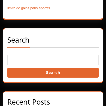
Our Partners
limite de gains paris sportifs
Search
Search
Recent Posts