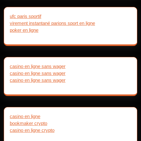
ufc paris sportif
virement instantané parions sport en ligne
poker en ligne
casino en ligne sans wager
casino en ligne sans wager
casino en ligne sans wager
casino en ligne
bookmaker crypto
casino en ligne crypto