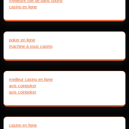
meilleure site de paris sportif
casino en ligne
poker en ligne
machine à sous casino
meilleur casino en ligne
avis coinpoker
avis coinpoker
casino en ligne