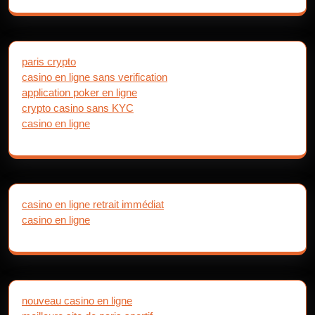
paris crypto
casino en ligne sans verification
application poker en ligne
crypto casino sans KYC
casino en ligne
casino en ligne retrait immédiat
casino en ligne
nouveau casino en ligne